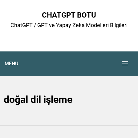
Skip
to
CHATGPT BOTU
content
ChatGPT / GPT ve Yapay Zeka Modelleri Bilgileri
MENU
doğal dil işleme