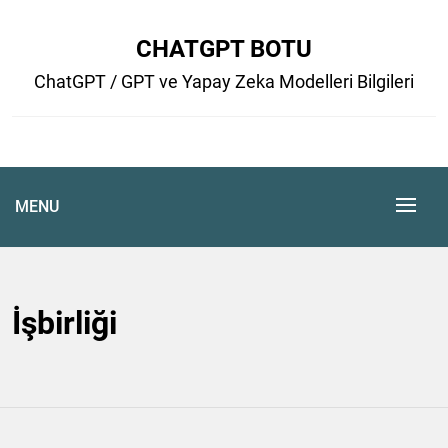
Skip
to
CHATGPT BOTU
content
ChatGPT / GPT ve Yapay Zeka Modelleri Bilgileri
MENU
İşbirliği