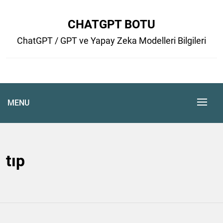
Skip
to
CHATGPT BOTU
content
ChatGPT / GPT ve Yapay Zeka Modelleri Bilgileri
MENU
tıp