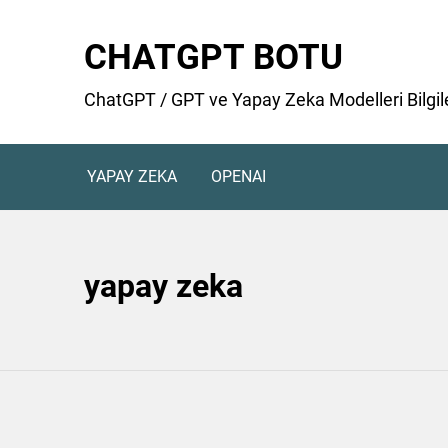
Skip
to
CHATGPT BOTU
content
ChatGPT / GPT ve Yapay Zeka Modelleri Bilgile
YAPAY ZEKA
OPENAI
yapay zeka