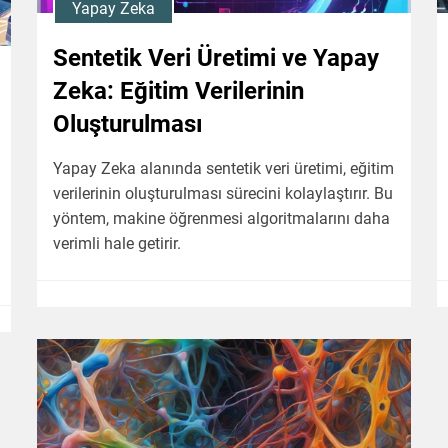
Yapay Zeka
Sentetik Veri Üretimi ve Yapay
Zeka: Eğitim Verilerinin
Oluşturulması
Yapay Zeka alanında sentetik veri üretimi, eğitim
verilerinin oluşturulması sürecini kolaylaştırır. Bu
yöntem, makine öğrenmesi algoritmalarını daha
verimli hale getirir.