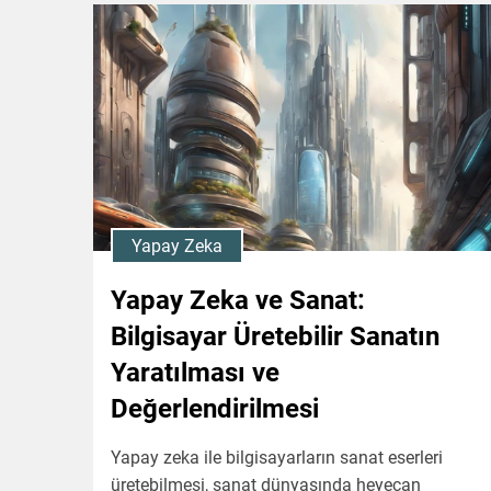
Yapay Zeka
Yapay Zeka ve Sanat:
Bilgisayar Üretebilir Sanatın
Yaratılması ve
Değerlendirilmesi
Yapay zeka ile bilgisayarların sanat eserleri
üretebilmesi, sanat dünyasında heyecan