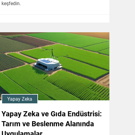
keşfedin.
Yapay Zeka
Yapay Zeka ve Gıda Endüstrisi:
Tarım ve Beslenme Alanında
Uygulamalar