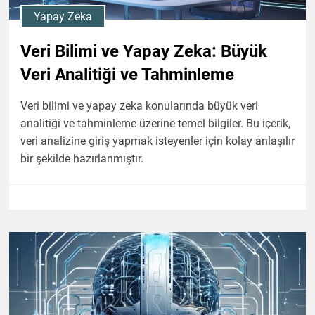
Yapay Zeka
Veri Bilimi ve Yapay Zeka: Büyük
Veri Analitiği ve Tahminleme
Veri bilimi ve yapay zeka konularında büyük veri
analitiği ve tahminleme üzerine temel bilgiler. Bu içerik,
veri analizine giriş yapmak isteyenler için kolay anlaşılır
bir şekilde hazırlanmıştır.