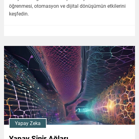
öğrenmesi, otomasyon ve dijital dönüşümün etkilerini
keşfedin.
Yapay Zeka
Yapay Sinir Ağları