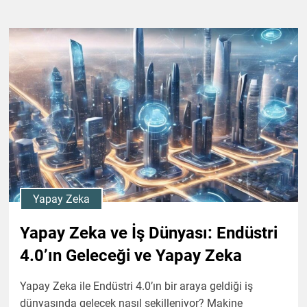
Yapay Zeka
Yapay Zeka ve İş Dünyası: Endüstri
4.0’ın Geleceği ve Yapay Zeka
Yapay Zeka ile Endüstri 4.0’ın bir araya geldiği iş
dünyasında gelecek nasıl şekilleniyor? Makine