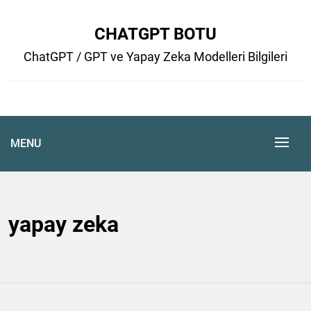
Skip
to
CHATGPT BOTU
content
ChatGPT / GPT ve Yapay Zeka Modelleri Bilgileri
MENU
yapay zeka