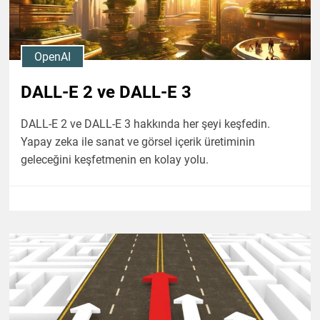
OpenAI
DALL-E 2 ve DALL-E 3
DALL-E 2 ve DALL-E 3 hakkında her şeyi keşfedin.
Yapay zeka ile sanat ve görsel içerik üretiminin
geleceğini keşfetmenin en kolay yolu.